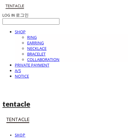
LOG IN
로그인
SHOP
RING
EARRING
NECKLACE
BRACELET
COLLABORATION
PRIVATE PAYMENT
A/S
NOTICE
tentacle
SHOP