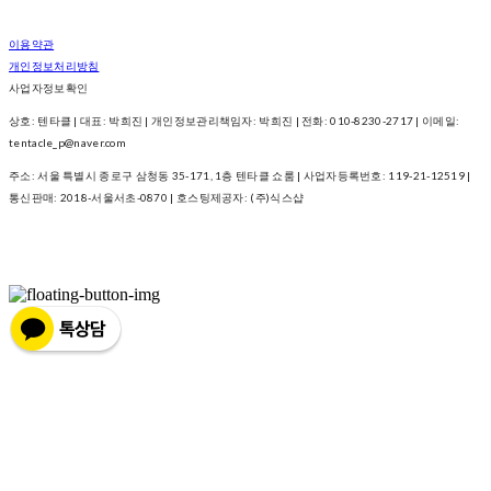
이용약관
개인정보처리방침
사업자정보확인
상호: 텐타클 | 대표: 박희진 | 개인정보관리책임자: 박희진 | 전화: 010-8230-2717 | 이메일:
tentacle_p@naver.com
주소: 서울 특별시 종로구 삼청동 35-171, 1층 텐타클 쇼룸 | 사업자등록번호:
119-21-12519
|
통신판매:
2018-서울서초-0870
| 호스팅제공자: (주)식스샵