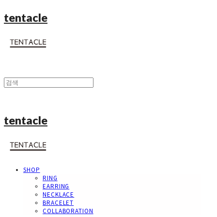
tentacle
tentacle
SHOP
RING
EARRING
NECKLACE
BRACELET
COLLABORATION