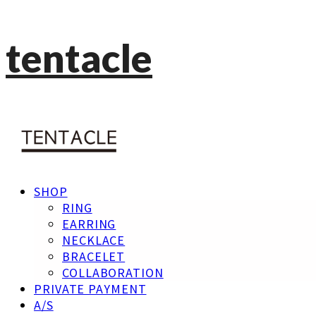
tentacle
SHOP
RING
EARRING
NECKLACE
BRACELET
COLLABORATION
PRIVATE PAYMENT
A/S