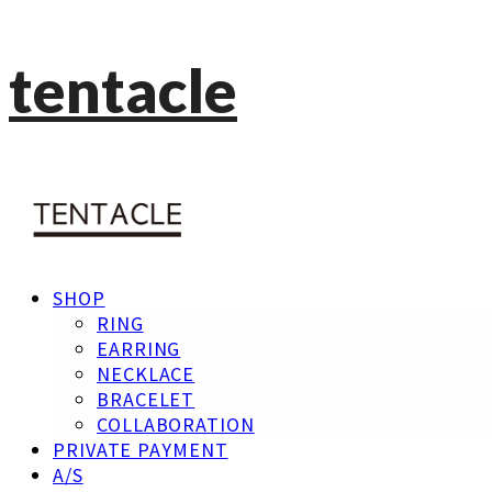
tentacle
SHOP
RING
EARRING
NECKLACE
BRACELET
COLLABORATION
PRIVATE PAYMENT
A/S