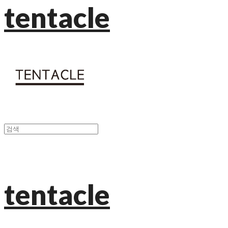
tentacle
tentacle