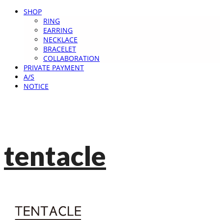
SHOP
RING
EARRING
NECKLACE
BRACELET
COLLABORATION
PRIVATE PAYMENT
A/S
NOTICE
tentacle