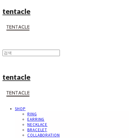
tentacle
tentacle
SHOP
RING
EARRING
NECKLACE
BRACELET
COLLABORATION