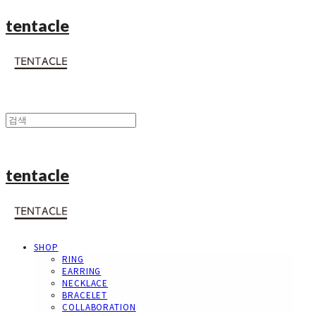
tentacle
tentacle
SHOP
RING
EARRING
NECKLACE
BRACELET
COLLABORATION