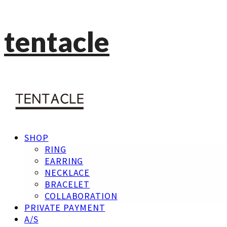
tentacle
SHOP
RING
EARRING
NECKLACE
BRACELET
COLLABORATION
PRIVATE PAYMENT
A/S