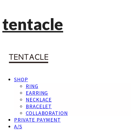
tentacle
SHOP
RING
EARRING
NECKLACE
BRACELET
COLLABORATION
PRIVATE PAYMENT
A/S