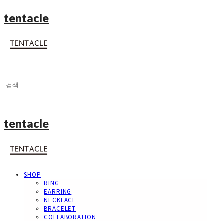
tentacle
tentacle
SHOP
RING
EARRING
NECKLACE
BRACELET
COLLABORATION