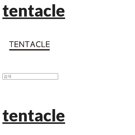
tentacle
tentacle