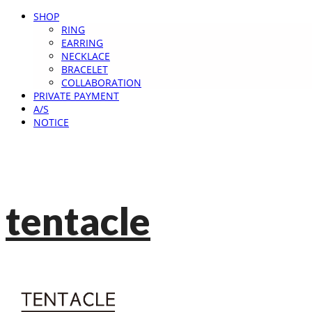
SHOP
RING
EARRING
NECKLACE
BRACELET
COLLABORATION
PRIVATE PAYMENT
A/S
NOTICE
tentacle