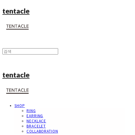
tentacle
tentacle
SHOP
RING
EARRING
NECKLACE
BRACELET
COLLABORATION