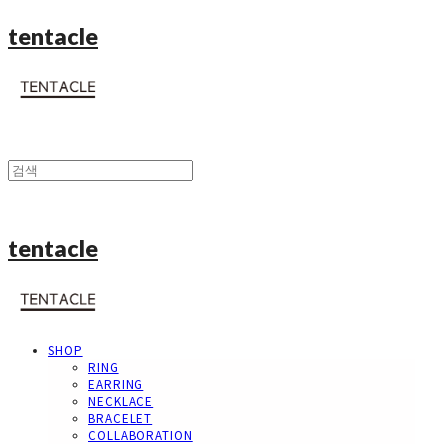
tentacle
tentacle
SHOP
RING
EARRING
NECKLACE
BRACELET
COLLABORATION