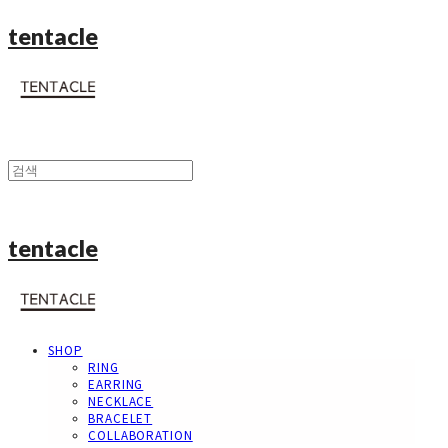
tentacle
tentacle
SHOP
RING
EARRING
NECKLACE
BRACELET
COLLABORATION