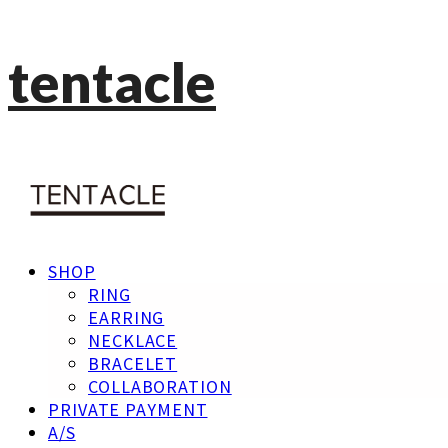
tentacle
SHOP
RING
EARRING
NECKLACE
BRACELET
COLLABORATION
PRIVATE PAYMENT
A/S