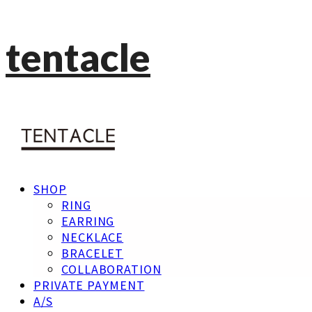
tentacle
SHOP
RING
EARRING
NECKLACE
BRACELET
COLLABORATION
PRIVATE PAYMENT
A/S