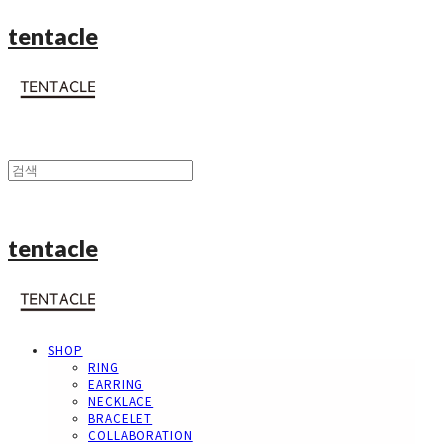
tentacle
tentacle
SHOP
RING
EARRING
NECKLACE
BRACELET
COLLABORATION