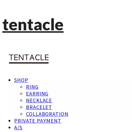
tentacle
SHOP
RING
EARRING
NECKLACE
BRACELET
COLLABORATION
PRIVATE PAYMENT
A/S