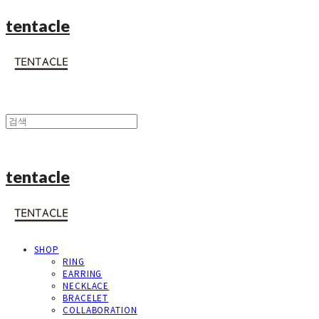
tentacle
tentacle
SHOP
RING
EARRING
NECKLACE
BRACELET
COLLABORATION