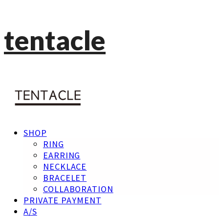
tentacle
SHOP
RING
EARRING
NECKLACE
BRACELET
COLLABORATION
PRIVATE PAYMENT
A/S