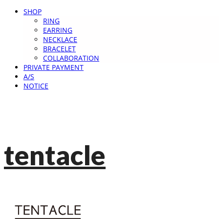
SHOP
RING
EARRING
NECKLACE
BRACELET
COLLABORATION
PRIVATE PAYMENT
A/S
NOTICE
tentacle