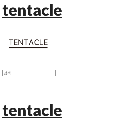
tentacle
tentacle