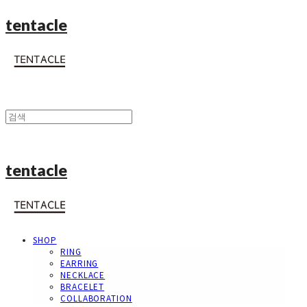
tentacle
tentacle
SHOP
RING
EARRING
NECKLACE
BRACELET
COLLABORATION