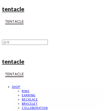
tentacle
tentacle
SHOP
RING
EARRING
NECKLACE
BRACELET
COLLABORATION