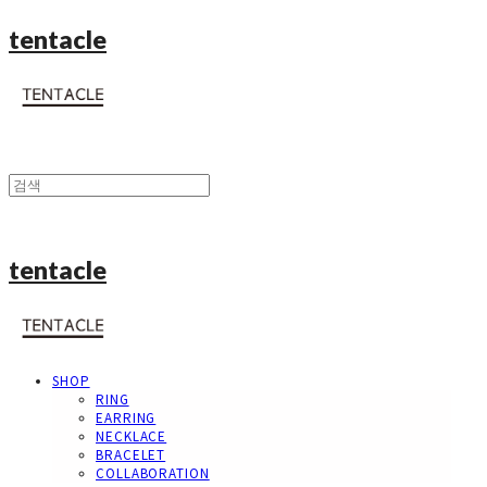
tentacle
tentacle
SHOP
RING
EARRING
NECKLACE
BRACELET
COLLABORATION