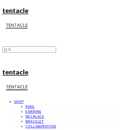
tentacle
tentacle
SHOP
RING
EARRING
NECKLACE
BRACELET
COLLABORATION