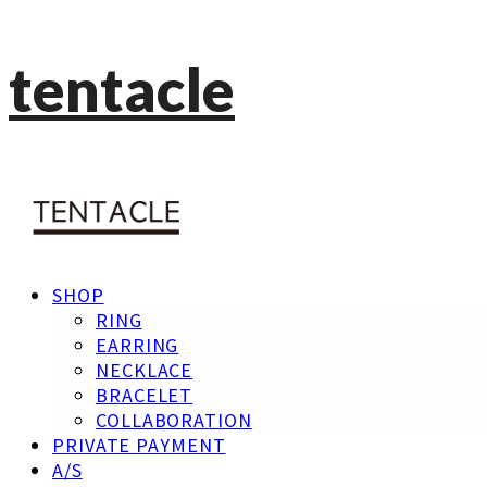
tentacle
SHOP
RING
EARRING
NECKLACE
BRACELET
COLLABORATION
PRIVATE PAYMENT
A/S