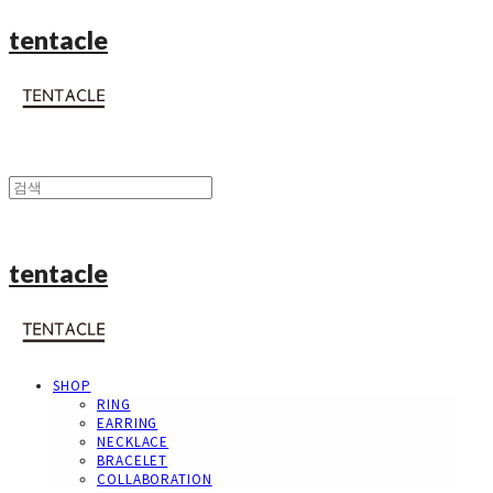
tentacle
tentacle
SHOP
RING
EARRING
NECKLACE
BRACELET
COLLABORATION