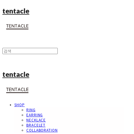
tentacle
tentacle
SHOP
RING
EARRING
NECKLACE
BRACELET
COLLABORATION