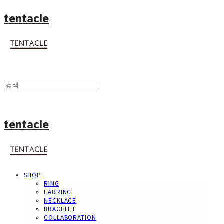
tentacle
tentacle
SHOP
RING
EARRING
NECKLACE
BRACELET
COLLABORATION