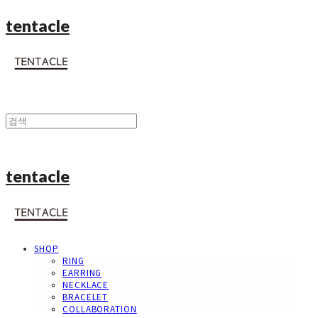
tentacle
tentacle
SHOP
RING
EARRING
NECKLACE
BRACELET
COLLABORATION