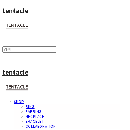
tentacle
tentacle
SHOP
RING
EARRING
NECKLACE
BRACELET
COLLABORATION