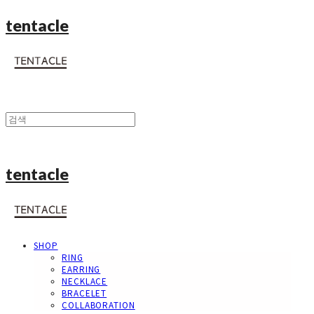
tentacle
tentacle
SHOP
RING
EARRING
NECKLACE
BRACELET
COLLABORATION