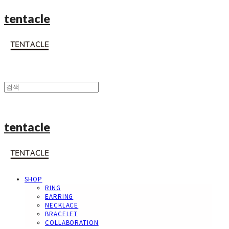
tentacle
tentacle
SHOP
RING
EARRING
NECKLACE
BRACELET
COLLABORATION