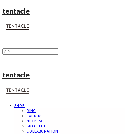
tentacle
tentacle
SHOP
RING
EARRING
NECKLACE
BRACELET
COLLABORATION