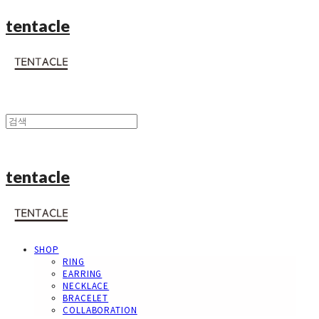
tentacle
tentacle
SHOP
RING
EARRING
NECKLACE
BRACELET
COLLABORATION