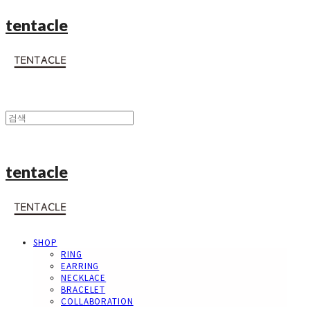
tentacle
tentacle
SHOP
RING
EARRING
NECKLACE
BRACELET
COLLABORATION