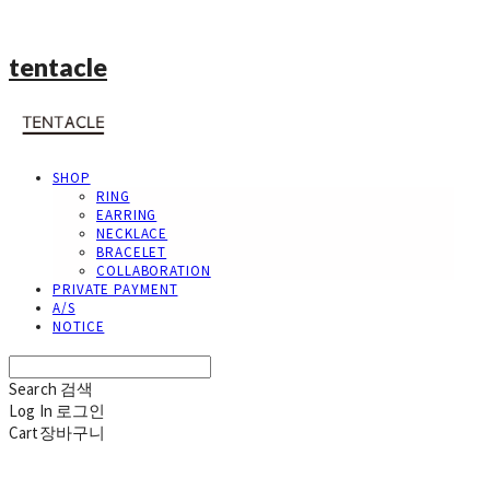
tentacle
SHOP
RING
EARRING
NECKLACE
BRACELET
COLLABORATION
PRIVATE PAYMENT
A/S
NOTICE
Search
검색
Log In
로그인
Cart
장바구니