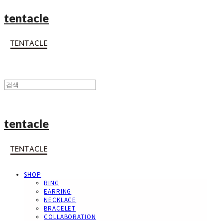
tentacle
tentacle
SHOP
RING
EARRING
NECKLACE
BRACELET
COLLABORATION