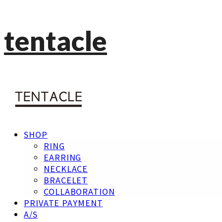
tentacle
SHOP
RING
EARRING
NECKLACE
BRACELET
COLLABORATION
PRIVATE PAYMENT
A/S