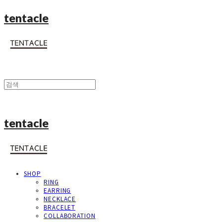
tentacle
tentacle
SHOP
RING
EARRING
NECKLACE
BRACELET
COLLABORATION