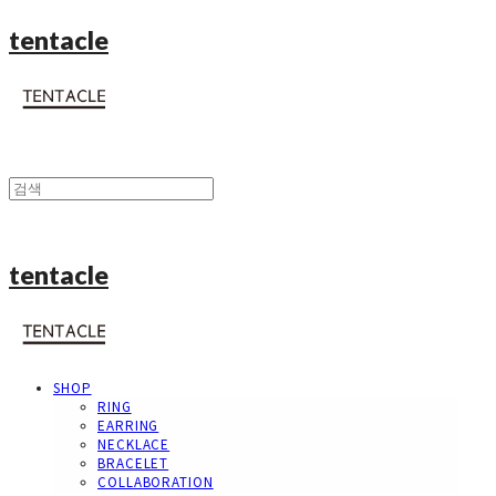
tentacle
tentacle
SHOP
RING
EARRING
NECKLACE
BRACELET
COLLABORATION