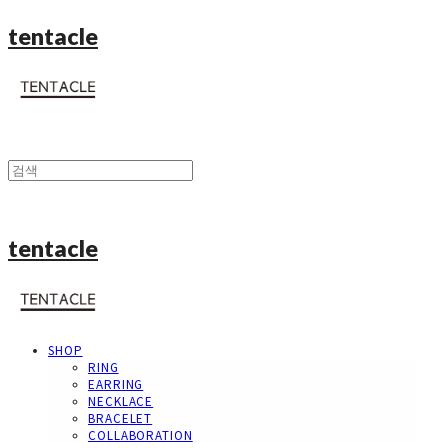
tentacle
tentacle
SHOP
RING
EARRING
NECKLACE
BRACELET
COLLABORATION