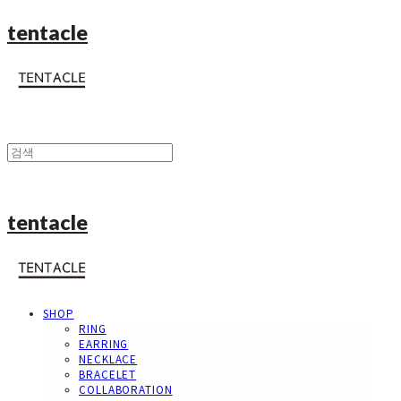
tentacle
tentacle
SHOP
RING
EARRING
NECKLACE
BRACELET
COLLABORATION