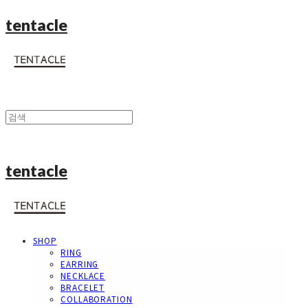
tentacle
tentacle
SHOP
RING
EARRING
NECKLACE
BRACELET
COLLABORATION