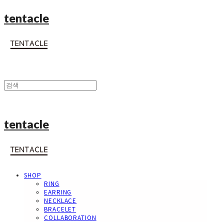
tentacle
tentacle
SHOP
RING
EARRING
NECKLACE
BRACELET
COLLABORATION