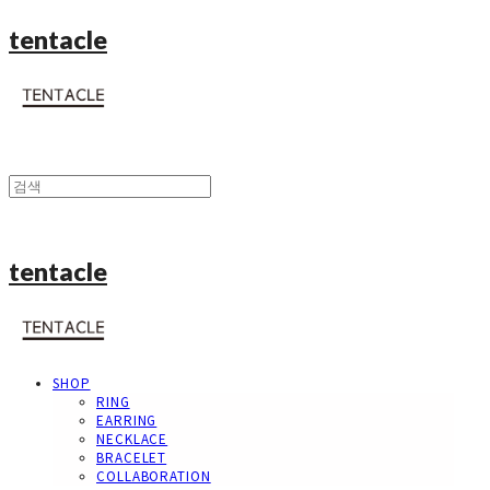
tentacle
tentacle
SHOP
RING
EARRING
NECKLACE
BRACELET
COLLABORATION