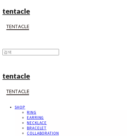
tentacle
tentacle
SHOP
RING
EARRING
NECKLACE
BRACELET
COLLABORATION