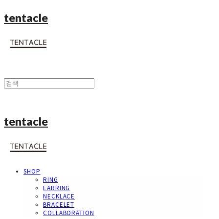
tentacle
tentacle
SHOP
RING
EARRING
NECKLACE
BRACELET
COLLABORATION