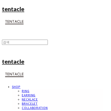
tentacle
tentacle
SHOP
RING
EARRING
NECKLACE
BRACELET
COLLABORATION