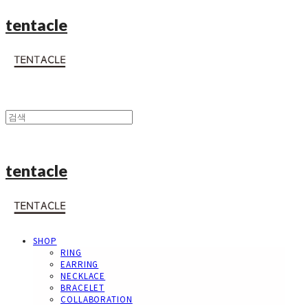
tentacle
tentacle
SHOP
RING
EARRING
NECKLACE
BRACELET
COLLABORATION