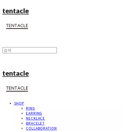
tentacle
tentacle
SHOP
RING
EARRING
NECKLACE
BRACELET
COLLABORATION